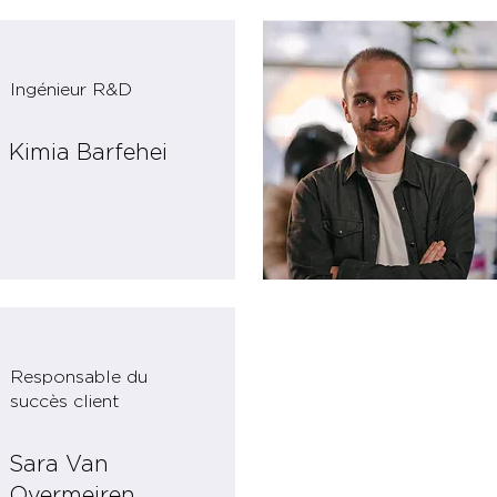
Ingénieur R&D
Kimia Barfehei
Responsable du
succès client
Sara Van
Overmeiren