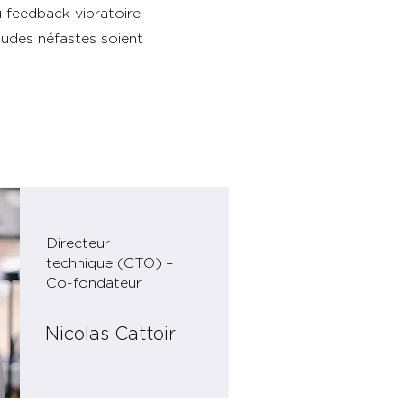
u feedback vibratoire
tudes néfastes soient
Directeur
technique (CTO) –
Co-fondateur
Nicolas Cattoir