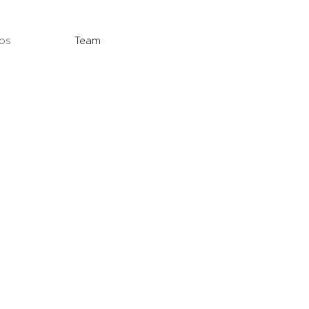
os
Team