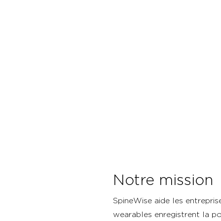
Notre mission
SpineWise aide les entreprise
wearables enregistrent la po