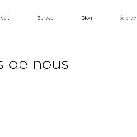
Nouveau
duit
Bureau
Blog
À prop
s de nous