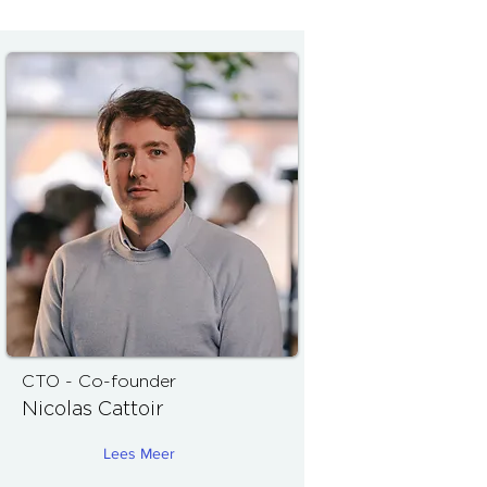
CTO - Co-founder
Nicolas Cattoir
Lees Meer