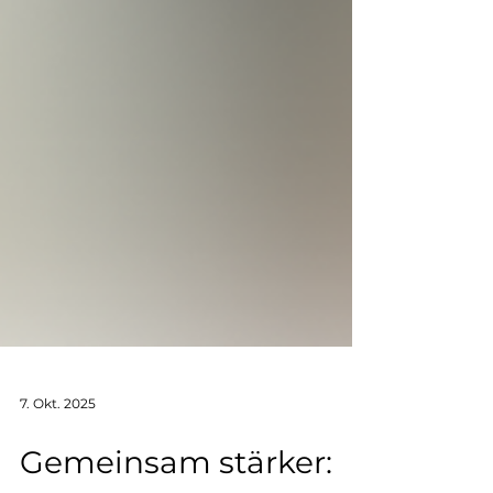
7. Okt. 2025